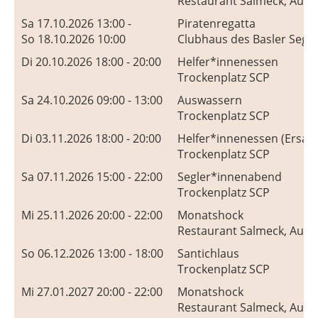
Restaurant Salmeck, Augs
Sa 17.10.2026 13:00 -
Piratenregatta
So 18.10.2026 10:00
Clubhaus des Basler Segel
Di 20.10.2026 18:00 - 20:00
Helfer*innenessen
Trockenplatz SCP
Sa 24.10.2026 09:00 - 13:00
Auswassern
Trockenplatz SCP
Di 03.11.2026 18:00 - 20:00
Helfer*innenessen (Ersat
Trockenplatz SCP
Sa 07.11.2026 15:00 - 22:00
Segler*innenabend
Trockenplatz SCP
Mi 25.11.2026 20:00 - 22:00
Monatshock
Restaurant Salmeck, Augs
So 06.12.2026 13:00 - 18:00
Santichlaus
Trockenplatz SCP
Mi 27.01.2027 20:00 - 22:00
Monatshock
Restaurant Salmeck, Augs