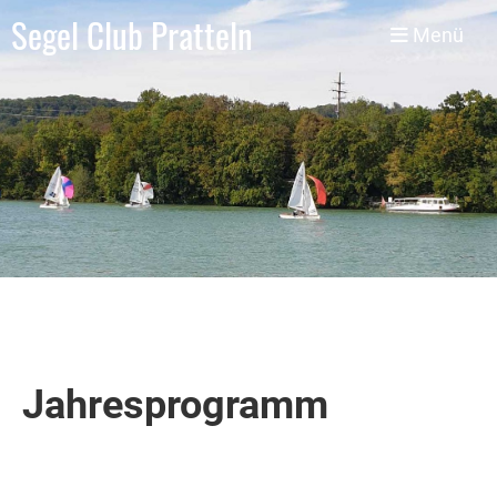
Segel Club Pratteln
Menü
Jahresprogramm