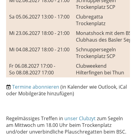
Mi 02.06.2027 18:00 - 21:00
Schnuppersegeln
Trockenplatz SCP
Sa 05.06.2027 13:00 - 17:00
Clubregatta
Trockenplatz
Mi 23.06.2027 18:00 - 21:00
Monatshock mit dem BSC
Clubhaus des Basler Segel
Mi 04.08.2027 18:00 - 21:00
Schnuppersegeln
Trockenplatz SCP
Fr 06.08.2027 17:00 -
Clubweekend
So 08.08.2027 17:00
Hilterfingen bei Thun
Termine abonnieren
(in Kalender wie Outlook, iCal
oder Mobilgeräte hinzufügen)
Regelmässiges Treffen in
unser Clubzyt
zum Segeln
am Mittwoch um 18.00 Uhr beim Trockenplatz
und/oder unverbindliche Plauschregatten beim BSC.