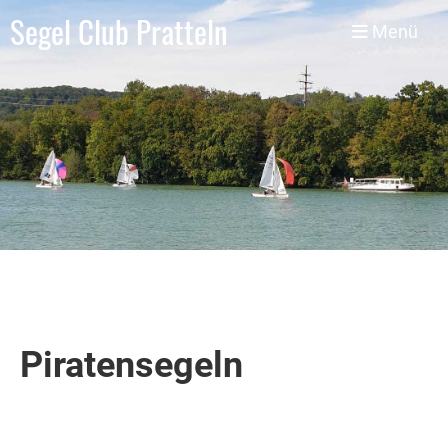
Segel Club Pratteln
Menü
Piratensegeln