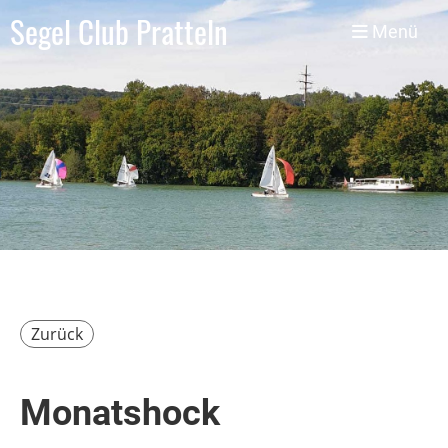
Segel Club Pratteln
Menü
Zurück
Monatshock