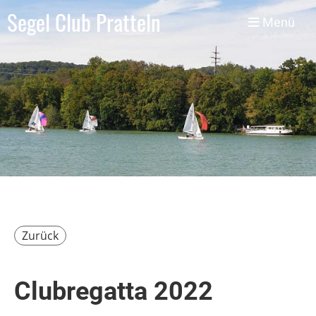
Segel Club Pratteln
Menü
Zurück
Clubregatta 2022