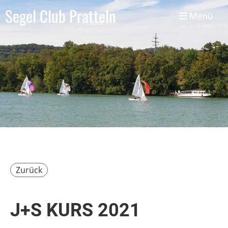
Segel Club Pratteln
Menü
Zurück
J+S KURS 2021