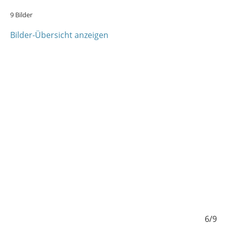
9 Bilder
Bilder-Übersicht anzeigen
5/9
6/9