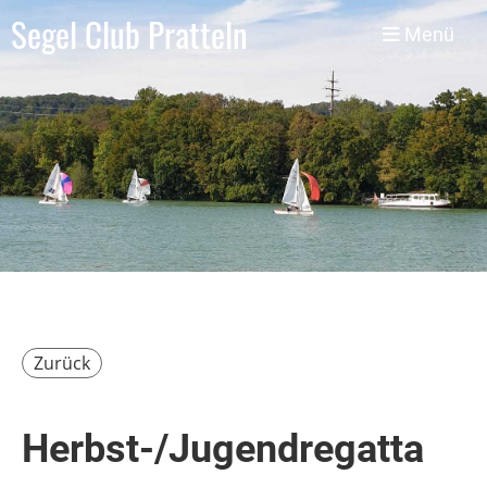
Segel Club Pratteln
Menü
Zurück
Herbst-/Jugendregatta