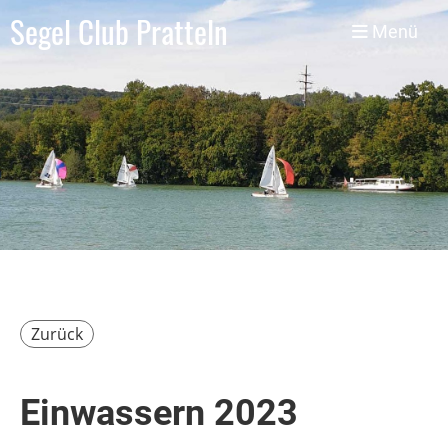
Segel Club Pratteln
Menü
Zurück
Einwassern 2023