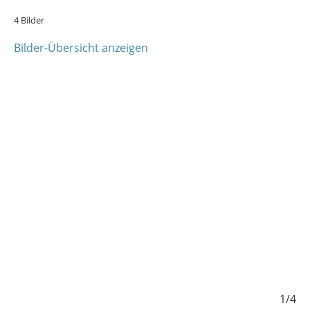
4 Bilder
Bilder-Übersicht anzeigen
4/4
1/4