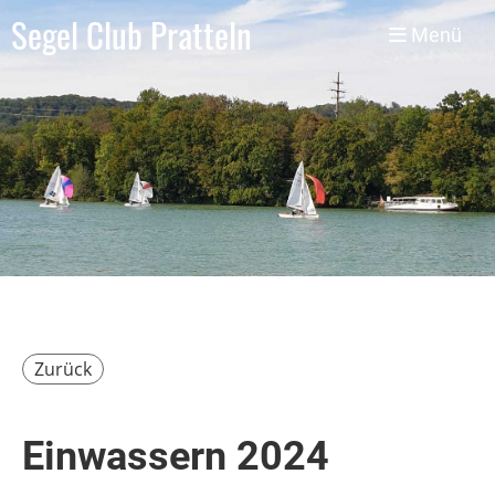
Segel Club Pratteln
Menü
Zurück
Einwassern 2024