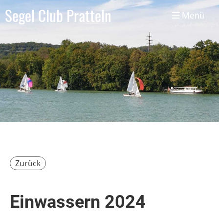
Segel Club Pratteln
Menü
Zurück
Einwassern 2024