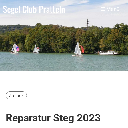
Segel Club Pratteln
Menü
Zurück
Reparatur Steg 2023