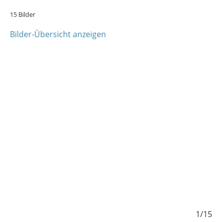
15 Bilder
Bilder-Übersicht anzeigen
15
1/15