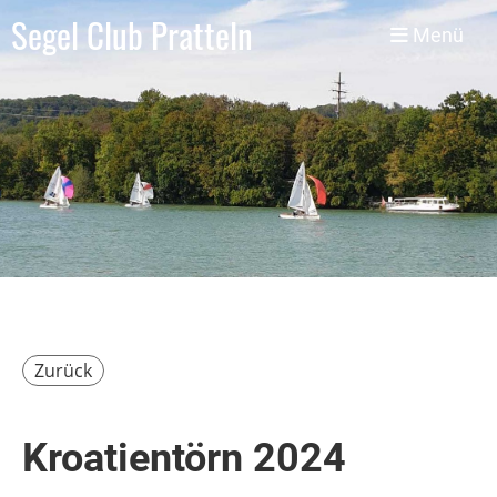
Segel Club Pratteln
Menü
Zurück
Kroatientörn 2024