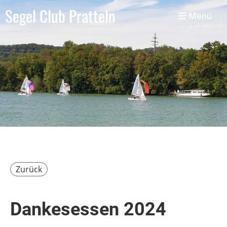
Segel Club Pratteln
Menü
Zurück
Dankesessen 2024