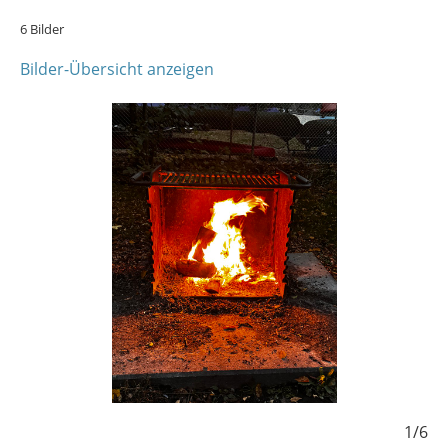
6 Bilder
Bilder-Übersicht anzeigen
6/6
1/6