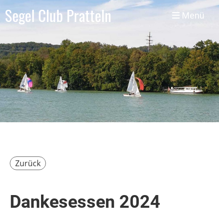
Segel Club Pratteln
Menü
Zurück
Dankesessen 2024