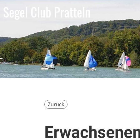
Segel Club Pratteln
Zurück
Erwachsenen