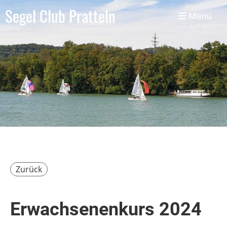
Segel Club Pratteln
Menü
Zurück
Erwachsenenkurs 2024