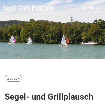
Segel Club Pratteln
Menü
Zurück
Segel- und Grillplausch